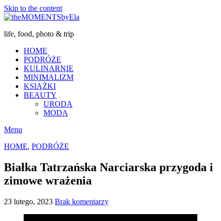
Skip to the content
life, food, photo & trip
HOME
PODRÓŻE
KULINARNIE
MINIMALIZM
KSIĄŻKI
BEAUTY
URODA
MODA
Menu
HOME
,
PODRÓŻE
Białka Tatrzańska Narciarska przygoda i
zimowe wrażenia
23 lutego, 2023
Brak komentarzy