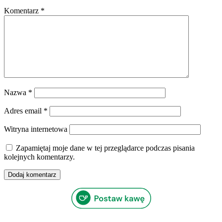
Komentarz
*
Nazwa
*
Adres email
*
Witryna internetowa
Zapamiętaj moje dane w tej przeglądarce podczas pisania
kolejnych komentarzy.