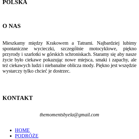
POLSKA
O NAS
Mieszkamy między Krakowem a Tatrami. Najbardziej lubimy
spontaniczne wycieczki, szczególnie motocyklowe, piękno
przyrody i szarlotki w górskich schroniskach. Staramy się aby nasze
życie było ciekawe pokazując nowe miejsca, smaki i zapachy, ale
też ciekawych ludzi i niebanalne oblicza mody. Piękno jest wszędzie
wystarczy tylko chcieć je dostrzec.
KONTAKT
themomentsbyela@gmail.com
HOME
PODRÓŻE