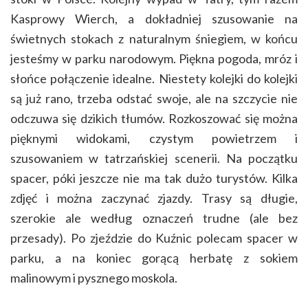
Kasprowy Wierch, a dokładniej szusowanie na
świetnych stokach z naturalnym śniegiem, w końcu
jesteśmy w parku narodowym. Piękna pogoda, mróz i
słońce połączenie idealne. Niestety kolejki do kolejki
są już rano, trzeba odstać swoje, ale na szczycie nie
odczuwa się dzikich tłumów. Rozkoszować się można
pięknymi widokami, czystym powietrzem i
szusowaniem w tatrzańskiej scenerii. Na początku
spacer, póki jeszcze nie ma tak dużo turystów. Kilka
zdjęć i można zaczynać zjazdy. Trasy są długie,
szerokie ale według oznaczeń trudne (ale bez
przesady). Po zjeździe do Kuźnic polecam spacer w
parku, a na koniec gorącą herbatę z sokiem
malinowym i pysznego moskola.