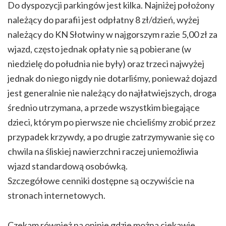
Do dyspozycji parkingów jest kilka. Najniżej położony
należący do parafii jest odpłatny 8 zł/dzień, wyżej
należący do KN Słotwiny w najgorszym razie 5,00 zł za
wjazd, często jednak opłaty nie są pobierane (w
niedzielę do południa nie były) oraz trzeci najwyżej
jednak do niego nigdy nie dotarliśmy, ponieważ dojazd
jest generalnie nie należący do najłatwiejszych, droga
średnio utrzymana, a przede wszystkim biegające
dzieci, którym po pierwsze nie chcieliśmy zrobić przez
przypadek krzywdy, a po drugie zatrzymywanie się co
chwila na śliskiej nawierzchni raczej uniemożliwia
wjazd standardową osobówką.
Szczegółowe cenniki dostępne są oczywiście na
stronach internetowych.
Czekam również na opinie gdzie można ciekawie