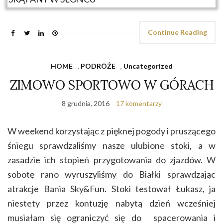
Continue Reading
HOME
,
PODRÓŻE
,
Uncategorized
ZIMOWO SPORTOWO W GÓRACH
8 grudnia, 2016
17 komentarzy
W weekend korzystając z pięknej pogody i pruszącego
śniegu sprawdzaliśmy nasze ulubione stoki, a w
zasadzie ich stopień przygotowania do zjazdów. W
sobotę rano wyruszyliśmy do Białki sprawdzając
atrakcje Bania Sky&Fun. Stoki testował Łukasz, ja
niestety przez kontuzję nabytą dzień wcześniej
musiałam się ograniczyć się do spacerowania i