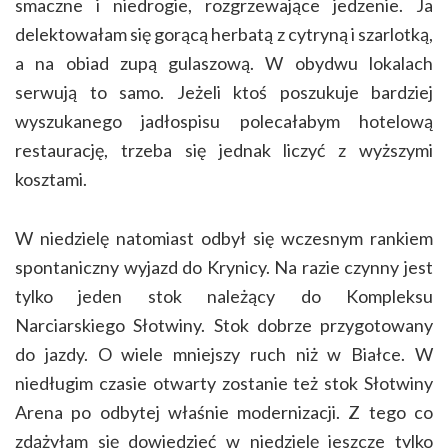
smaczne i niedrogie, rozgrzewające jedzenie. Ja
delektowałam się gorącą herbatą z cytryną i szarlotką,
a na obiad zupą gulaszową. W obydwu lokalach
serwują to samo. Jeżeli ktoś poszukuje bardziej
wyszukanego jadłospisu polecałabym hotelową
restaurację, trzeba się jednak liczyć z wyższymi
kosztami.
W niedzielę natomiast odbył się wczesnym rankiem
spontaniczny wyjazd do Krynicy. Na razie czynny jest
tylko jeden stok należący do Kompleksu
Narciarskiego Słotwiny. Stok dobrze przygotowany
do jazdy. O wiele mniejszy ruch niż w Białce. W
niedługim czasie otwarty zostanie też stok Słotwiny
Arena po odbytej właśnie modernizacji. Z tego co
zdążyłam się dowiedzieć w niedzielę jeszcze tylko