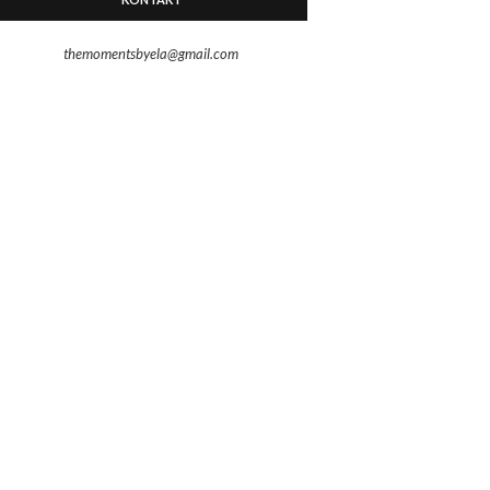
themomentsbyela@gmail.com