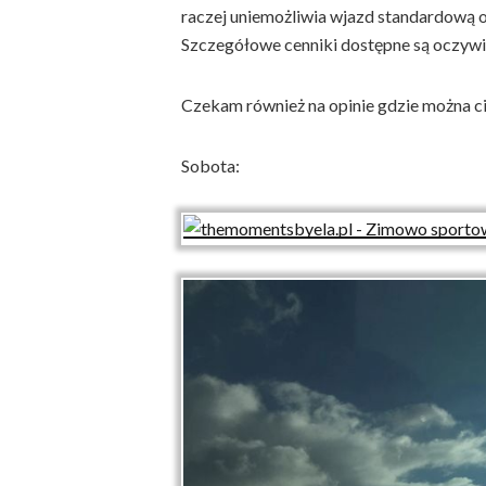
raczej uniemożliwia wjazd standardową
Szczegółowe cenniki dostępne są oczywiś
Czekam również na opinie gdzie można c
Sobota: