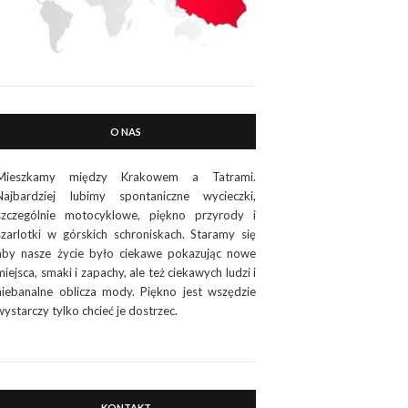
O NAS
Mieszkamy między Krakowem a Tatrami.
Najbardziej lubimy spontaniczne wycieczki,
szczególnie motocyklowe, piękno przyrody i
szarlotki w górskich schroniskach. Staramy się
aby nasze życie było ciekawe pokazując nowe
miejsca, smaki i zapachy, ale też ciekawych ludzi i
niebanalne oblicza mody. Piękno jest wszędzie
wystarczy tylko chcieć je dostrzec.
KONTAKT