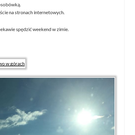
 osobówką.
cie na stronach internetowych.
iekawie spędzić weekend w zimie.