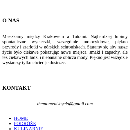
O NAS
Mieszkamy między Krakowem a Tatrami. Najbardziej lubimy
spontaniczne wycieczki, szczególnie motocyklowe, piękno
przyrody i szarlotki w górskich schroniskach. Staramy się aby nasze
życie było ciekawe pokazując nowe miejsca, smaki i zapachy, ale
też ciekawych ludzi i niebanalne oblicza mody. Piękno jest wszędzie
wystarczy tylko chcieć je dostrzec.
KONTAKT
themomentsbyela@gmail.com
HOME
PODRÓŻE
KULINARNIE