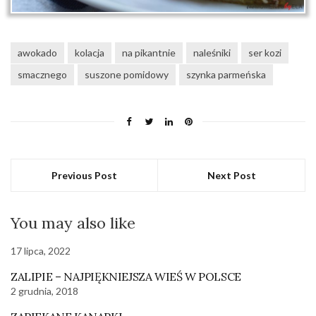
awokado
kolacja
na pikantnie
naleśniki
ser kozi
smacznego
suszone pomidowy
szynka parmeńska
Previous Post
Next Post
You may also like
17 lipca, 2022
ZALIPIE – NAJPIĘKNIEJSZA WIEŚ W POLSCE
2 grudnia, 2018