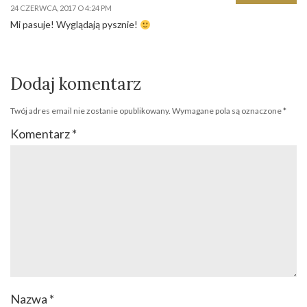
24 CZERWCA, 2017 O 4:24 PM
Mi pasuje! Wyglądają pysznie!
Dodaj komentarz
Twój adres email nie zostanie opublikowany.
Wymagane pola są oznaczone
*
Komentarz
*
Nazwa
*