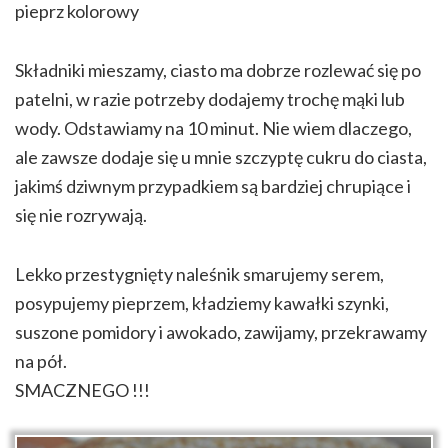
pieprz kolorowy
Składniki mieszamy, ciasto ma dobrze rozlewać się po
patelni, w razie potrzeby dodajemy trochę mąki lub
wody. Odstawiamy na 10 minut. Nie wiem dlaczego,
ale zawsze dodaje się u mnie szczyptę cukru do ciasta,
jakimś dziwnym przypadkiem są bardziej chrupiące i
się nie rozrywają.
Lekko przestygnięty naleśnik smarujemy serem,
posypujemy pieprzem, kładziemy kawałki szynki,
suszone pomidory i awokado, zawijamy, przekrawamy
na pół.
SMACZNEGO !!!