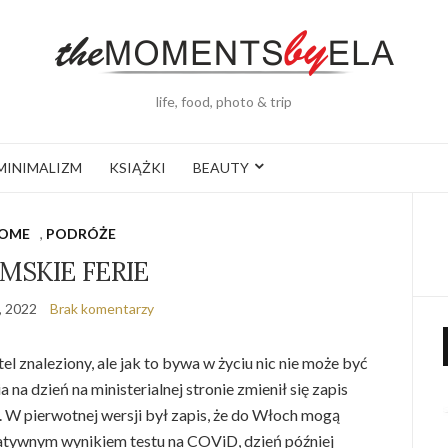
life, food, photo & trip
MINIMALIZM
KSIĄŻKI
BEAUTY
OME
,
PODRÓŻE
MSKIE FERIE
, 2022
Brak komentarzy
el znaleziony, ale jak to bywa w życiu nic nie może być
a na dzień na ministerialnej stronie zmienił się zapis
 W pierwotnej wersji był zapis, że do Włoch mogą
gatywnym wynikiem testu na COViD, dzień później