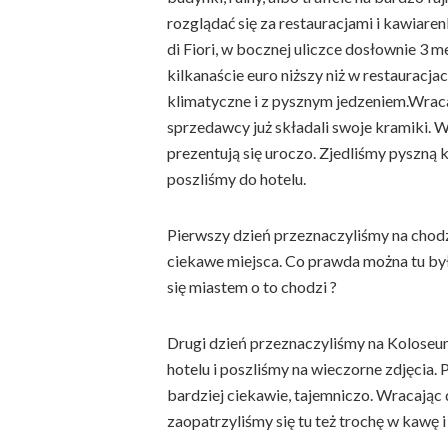
rozglądać się za restauracjami i kawiare
di Fiori, w bocznej uliczce dosłownie 3 m
kilkanaście euro niższy niż w restauracja
klimatyczne i z pysznym jedzeniem.Wraca
sprzedawcy już składali swoje kramiki. 
prezentują się uroczo. Zjedliśmy pyszną 
poszliśmy do hotelu.
Pierwszy dzień przeznaczyliśmy na chodz
ciekawe miejsca. Co prawda można tu było
się miastem o to chodzi ?
Drugi dzień przeznaczyliśmy na Koloseu
hotelu i poszliśmy na wieczorne zdjęcia.
bardziej ciekawie, tajemniczo. Wracając 
zaopatrzyliśmy się tu też trochę w kawę i