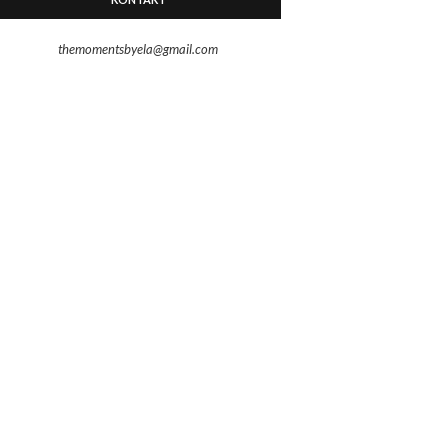
themomentsbyela@gmail.com