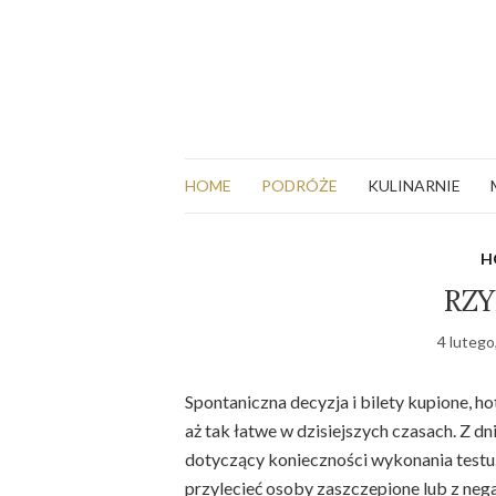
HOME
PODRÓŻE
KULINARNIE
H
RZY
4 lutego
Spontaniczna decyzja i bilety kupione, hot
aż tak łatwe w dzisiejszych czasach. Z dni
dotyczący konieczności wykonania testu.
przylecieć osoby zaszczepione lub z ne