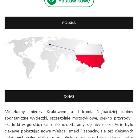
POLSKA
O NAS
Mieszkamy między Krakowem a Tatrami. Najbardziej lubimy
spontaniczne wycieczki, szczególnie motocyklowe, piękno przyrody i
szarlotki w górskich schroniskach. Staramy się aby nasze życie było
ciekawe pokazując nowe miejsca, smaki i zapachy, ale też ciekawych
ludzi i niebanalne oblicza mody. Piękno jest wszędzie wystarczy tylko