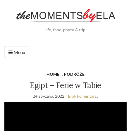
life, food, photo & trip
Menu
HOME
,
PODRÓŻE
Egipt – Ferie w Tabie
24 stycznia, 2022
Brak komentarzy