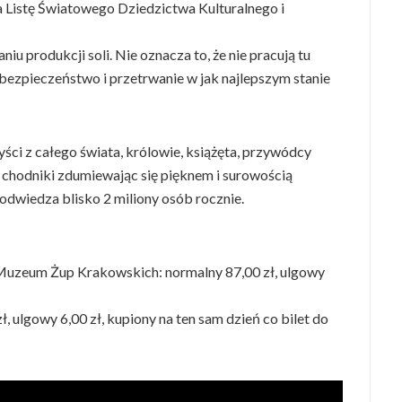
 Listę Światowego Dziedzictwa Kulturalnego i
u produkcji soli. Nie oznacza to, że nie pracują tu
o bezpieczeństwo i przetrwanie w jak najlepszym stanie
yści z całego świata, królowie, książęta, przywódcy
ą chodniki zdumiewając się pięknem i surowością
odwiedza blisko 2 miliony osób rocznie.
i Muzeum Żup Krakowskich: normalny 87,00 zł, ulgowy
ł, ulgowy 6,00 zł, kupiony na ten sam dzień co bilet do