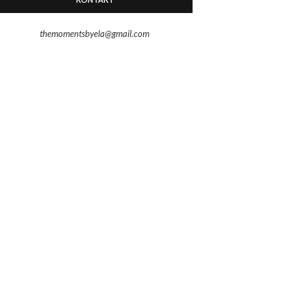
themomentsbyela@gmail.com