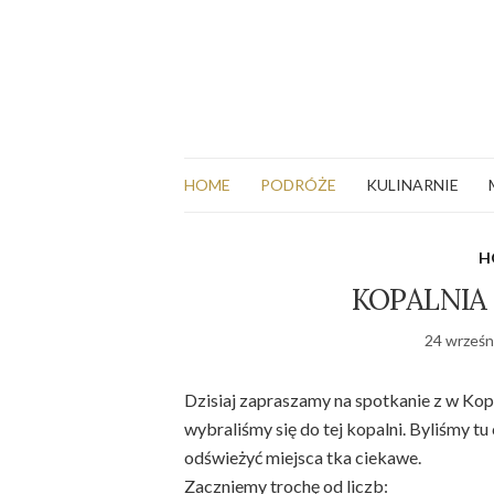
HOME
PODRÓŻE
KULINARNIE
H
KOPALNIA
24 wrześn
Dzisiaj zapraszamy na spotkanie z w Kop
wybraliśmy się do tej kopalni. Byliśmy 
odświeżyć miejsca tka ciekawe.
Zaczniemy trochę od liczb: